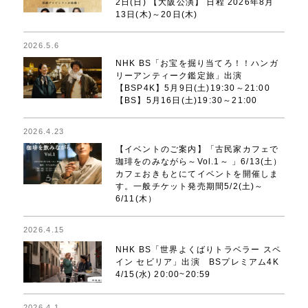
2日(日) 【大阪公演】 日程 2026年8月
13日(木)～20日(木)
2026.5.6
NHK BS「お宝を掘り当てろ！！ハンガ
リーアンティーク鑑定旅」出演
【BSP4K】5月9日(土)19:30～21:00
【BS】5月16日(土)19:30～21:00
2026.4.23
【イベントのご案内】「古民家カフェで
珈琲をのみながら～Vol.1～ 」6/13(土）
カフェおきもとにてイベントを開催しま
す。一般チケット発売期間5/2(土)～
6/11(木）
2026.4.15
NHK BS「世界よくばりトラベラー スペ
イン セビリア」出演 BSプレミアム4K
4/15(水) 20:00~20:59
2026.4.1